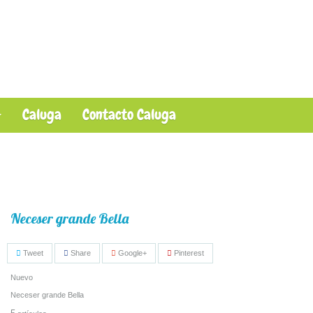
Caluga
Contacto Caluga
Neceser grande Bella
Tweet
Share
Google+
Pinterest
Nuevo
Neceser grande Bella