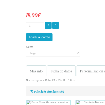
18,00€
Añadir al carrito
Color
Más info
Ficha de datos
Personalización 
Neceser grande Bella 23 x 23 x11. 5 litros
Productos relacionados