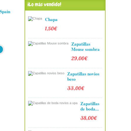
¡Lo más vendido!
 Spain
Chapa
1,50€
Zapatillas
Mouse sombra
29,00€
Zapatillas novios
beso
33,00€
Zapatillas
de boda...
38,00€