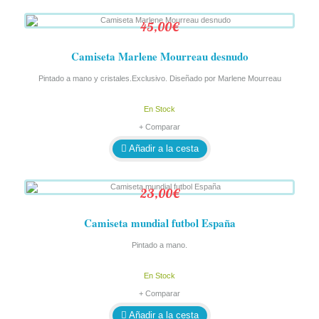
45,00€
Camiseta Marlene Mourreau desnudo
Pintado a mano y cristales.Exclusivo. Diseñado por Marlene Mourreau
En Stock
+ Comparar
Añadir a la cesta
23,00€
Camiseta mundial futbol España
Pintado a mano.
En Stock
+ Comparar
Añadir a la cesta