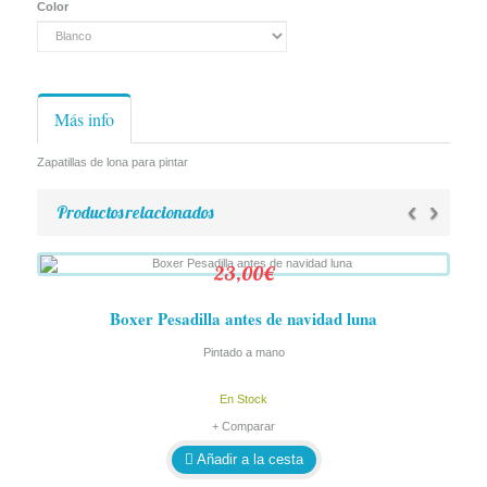
Color
Más info
Zapatillas de lona para pintar
‹
›
Productos relacionados
23,00€
Boxer Pesadilla antes de navidad luna
Pintado a mano
En Stock
+ Comparar
Añadir a la cesta