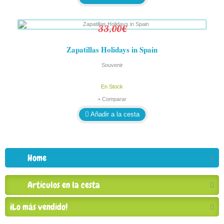
33,00€
Zapatillas Holidays in Spain
Souvenir
En Stock
+ Comparar
Añadir a la cesta
Home
Artículos en la cesta
¡Lo más vendido!