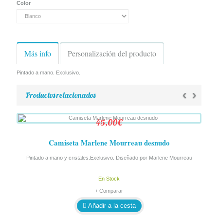
Color
Más info
Personalización del producto
Pintado a mano. Exclusivo.
‹
›
Productos relacionados
45,00€
Camiseta Marlene Mourreau desnudo
Pintado a mano y cristales.Exclusivo. Diseñado por Marlene Mourreau
En Stock
+ Comparar
Añadir a la cesta