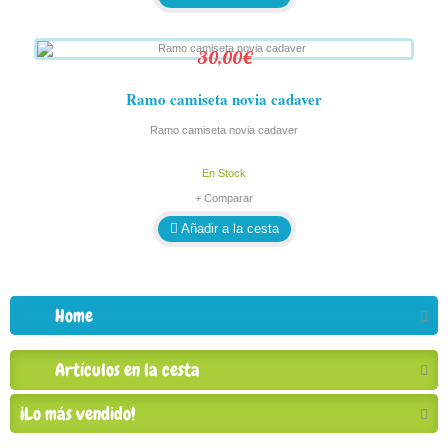
30,00€
Ramo camiseta novia cadaver
Ramo camiseta novia cadaver
En Stock
+ Comparar
Añadir a la cesta
Home
Artículos en la cesta
¡Lo más vendido!