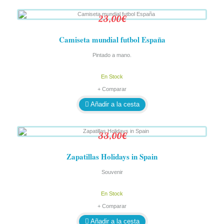
23,00€
Camiseta mundial futbol España
Pintado a mano.
En Stock
+ Comparar
Añadir a la cesta
33,00€
Zapatillas Holidays in Spain
Souvenir
En Stock
+ Comparar
Añadir a la cesta